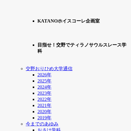
KATANOホイスコーレ企画室
目指せ！交野でティラノサウルスレース学
科
交野おりひめ大学通信
2026年
2025年
2024年
2023年
2022年
2021年
2020年
2019年
今までのあゆみ
おさけ学科