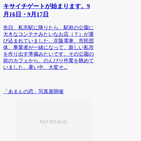
キサイチゲートが始まります。9
月16日・9月17日
先日、私市駅に降りたら、駅前の公園に
大きなコンテナみたいなお店（？）が運
び込まれていました。京阪電車、市民団
体、事業者が一緒になって、新しい私市
を作り出す準備みたいです。その公園の
前のカフェから、のんびり作業を眺めて
いました。暑い中、大変そ...
「あまんの恋」写真展開催