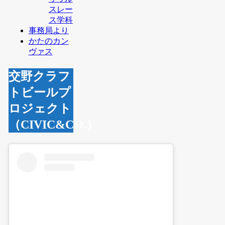
スレー
ス学科
事務局より
かたのカン
ヴァス
交野クラフ
トビールプ
ロジェクト
（CIVIC&CO.）