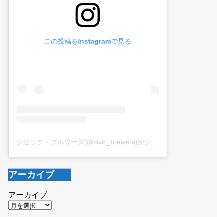
この投稿をInstagramで見る
シビック・ブルワーズ(@civic_brewers)がシェアした投稿
アーカイブ
アーカイブ