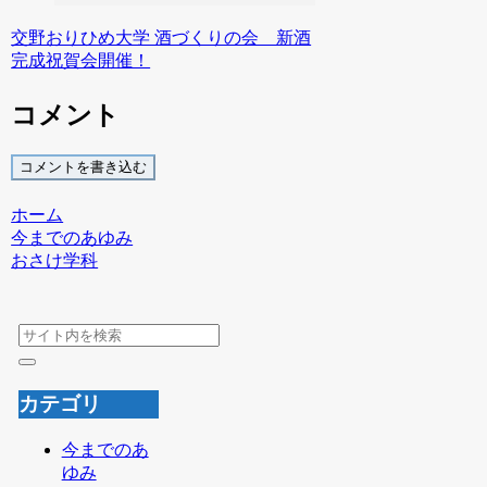
交野おりひめ大学 酒づくりの会 新酒
完成祝賀会開催！
コメント
コメントを書き込む
ホーム
今までのあゆみ
おさけ学科
カテゴリ
今までのあ
ゆみ