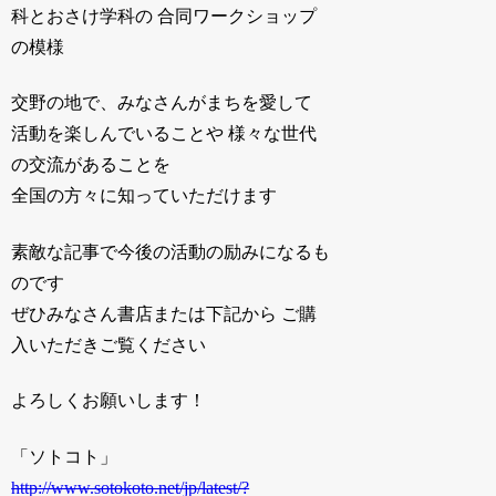
科とおさけ学科の 合同ワークショップ
の模様
交野の地で、みなさんがまちを愛して
活動を楽しんでいることや 様々な世代
の交流があることを
全国の方々に知っていただけます
素敵な記事で今後の活動の励みになるも
のです
ぜひみなさん書店または下記から ご購
入いただきご覧ください
よろしくお願いします！
「ソトコト」
http://www.sotokoto.net/jp/latest/?