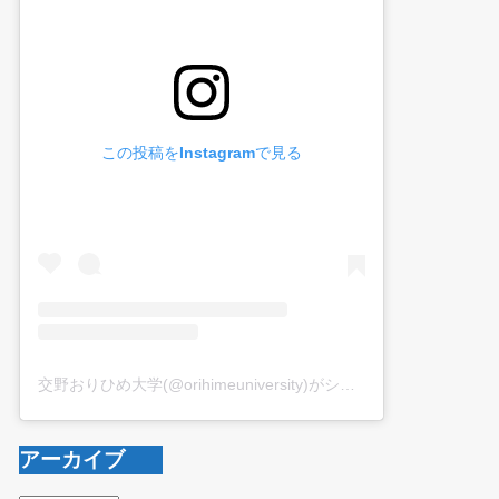
この投稿をInstagramで見る
交野おりひめ大学(@orihimeuniversity)がシェアした投稿
アーカイブ