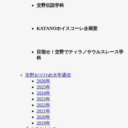
交野伝説学科
KATANOホイスコーレ企画室
目指せ！交野でティラノサウルスレース学
科
交野おりひめ大学通信
2026年
2025年
2024年
2023年
2022年
2021年
2020年
2019年