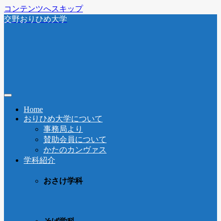
コンテンツへスキップ
交野おりひめ大学
Home
おりひめ大学について
事務局より
賛助会員について
かたのカンヴァス
学科紹介
おさけ学科