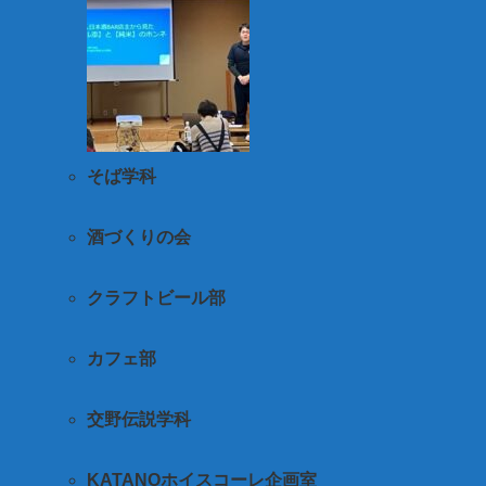
そば学科
酒づくりの会
クラフトビール部
カフェ部
交野伝説学科
KATANOホイスコーレ企画室