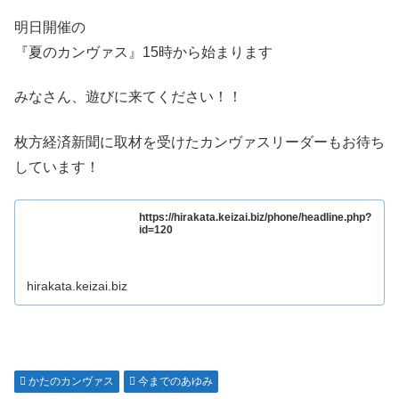
明日開催の
『夏のカンヴァス』15時から始まります
みなさん、遊びに来てください！！
枚方経済新聞に取材を受けたカンヴァスリーダーもお待ち
しています！
https://hirakata.keizai.biz/phone/headline.php?
id=120
hirakata.keizai.biz
かたのカンヴァス
今までのあゆみ