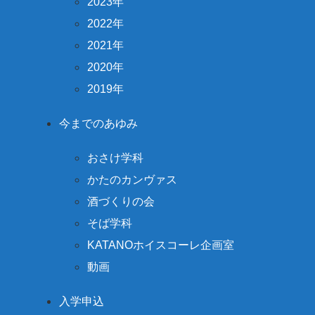
2023年
2022年
2021年
2020年
2019年
今までのあゆみ
おさけ学科
かたのカンヴァス
酒づくりの会
そば学科
KATANOホイスコーレ企画室
動画
入学申込