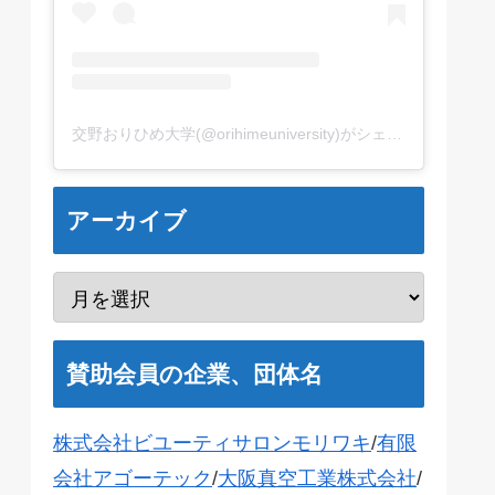
交野おりひめ大学(@orihimeuniversity)がシェアした投稿
アーカイブ
賛助会員の企業、団体名
株式会社ビユーティサロンモリワキ
/
有限
会社アゴーテック
/
大阪真空工業株式会社
/