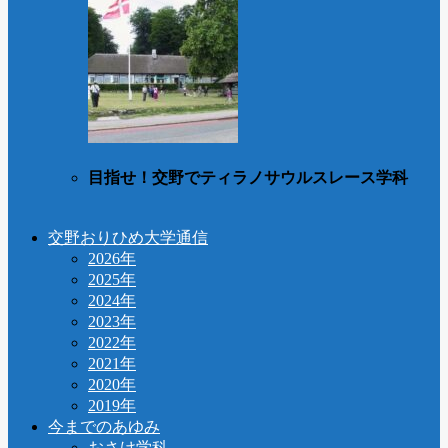
目指せ！交野でティラノサウルスレース学科
交野おりひめ大学通信
2026年
2025年
2024年
2023年
2022年
2021年
2020年
2019年
今までのあゆみ
おさけ学科