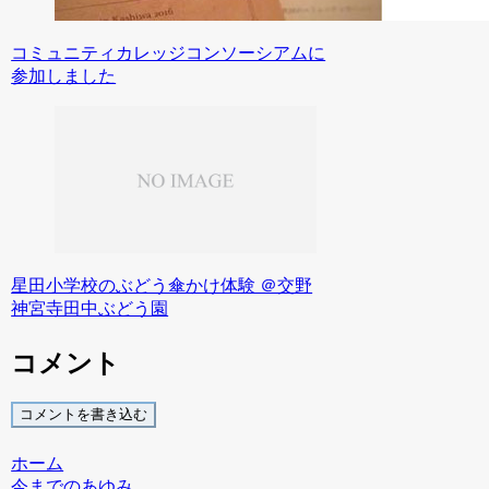
コミュニティカレッジコンソーシアムに
参加しました
星田小学校のぶどう傘かけ体験 ＠交野
神宮寺田中ぶどう園
コメント
コメントを書き込む
ホーム
今までのあゆみ