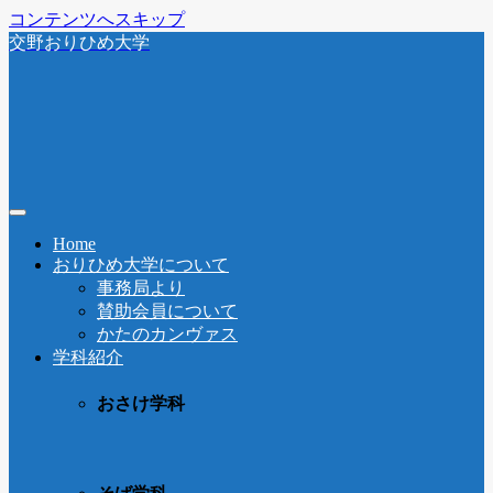
コンテンツへスキップ
交野おりひめ大学
Home
おりひめ大学について
事務局より
賛助会員について
かたのカンヴァス
学科紹介
おさけ学科