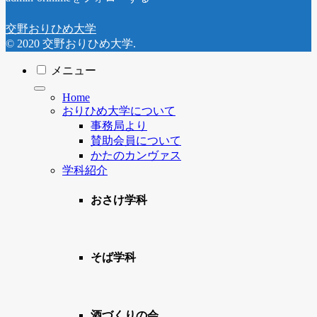
交野おりひめ大学
© 2020 交野おりひめ大学.
メニュー
Home
おりひめ大学について
事務局より
賛助会員について
かたのカンヴァス
学科紹介
おさけ学科
そば学科
酒づくりの会