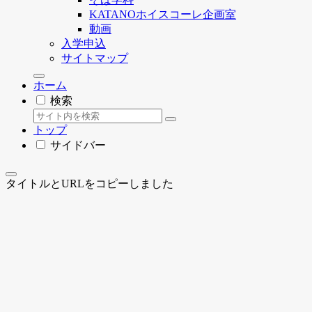
KATANOホイスコーレ企画室
動画
入学申込
サイトマップ
ホーム
検索
トップ
サイドバー
タイトルとURLをコピーしました