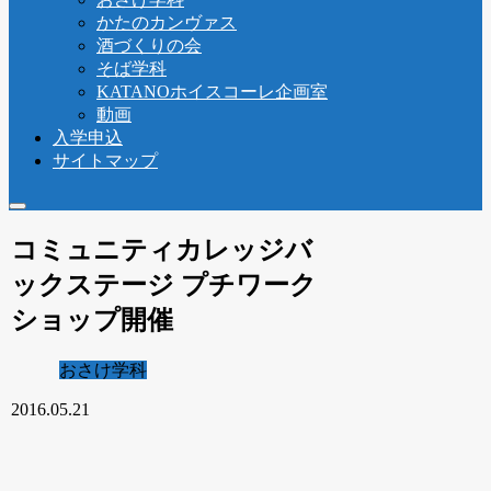
かたのカンヴァス
酒づくりの会
そば学科
KATANOホイスコーレ企画室
動画
入学申込
サイトマップ
コミュニティカレッジバ
ックステージ プチワーク
ショップ開催
おさけ学科
2016.05.21