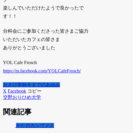
楽しんでいただけたようで良かったで
す！！
分科会にご参加くださった皆さまご協力
いただいたカフェの皆さま
ありがとうございました
YOL Cafe Frosch
https://m.facebook.com/YOLCafeFrosch/
おさけ学科
今までのあゆみ
X
Facebook
コピー
交野おりひめ大学
関連記事
かたのカンヴァス